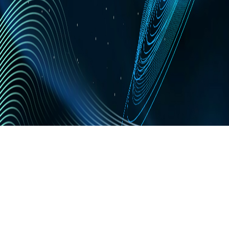
© 2011 Chúng ta, trang tin nội bộ của Tập đoàn FPT.
Chúng ta giữ bản quyền nội dung trên website này.
Liên hệ tòa soạn:
Gửi Email