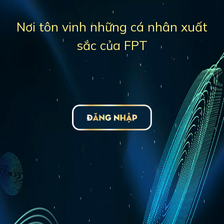
Nơi tôn vinh những cá nhân xuất
sắc của FPT